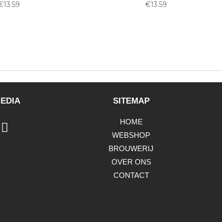
€
13.59
€
13.59
EDIA
SITEMAP
HOME
WEBSHOP
BROUWERIJ
OVER ONS
CONTACT