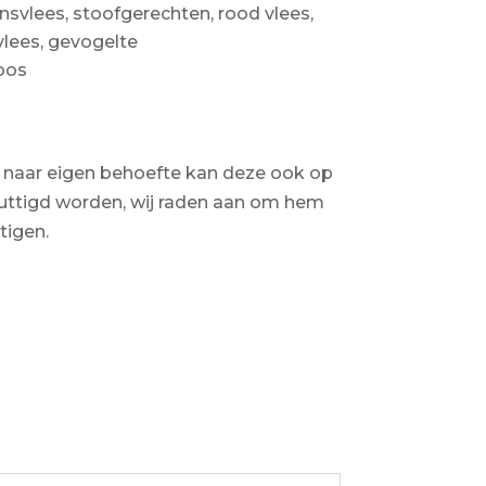
kensvlees, stoofgerechten, rood vlees,
vlees, gevogelte
oos
 naar eigen behoefte kan deze ook op
ttigd worden, wij raden aan om hem
tigen.