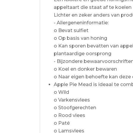
appeltaart die staat af te koele
Lichter en zeker anders van prod
- Allergeneninformatie:
o Bevat sulfiet
o Op basis van honing
o Kan sporen bevatten van appel, w
plantaardige oorsprong
- Bijzondere bewaarvoorschriften
o Koel en donker bewaren
o Naar eigen behoefte kan deze
Apple Pie Mead is ideaal te com
o Wild
o Varkensvlees
o Stoofgerechten
o Rood vlees
o Paté
o Lamsvlees