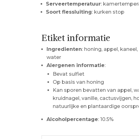
Serveertemperatuur
: kamertempera
Soort flessluiting
: kurken stop
Etiket informatie
Ingredienten
: honing, appel, kaneel,
water
Alergenen informatie
:
Bevat sulfiet
Op basis van honing
Kan sporen bevatten van appel, wa
kruidnagel, vanille, cactusvijgen, h
natuurlijke en plantaardige oorsp
Alcoholpercentage
: 10.5%