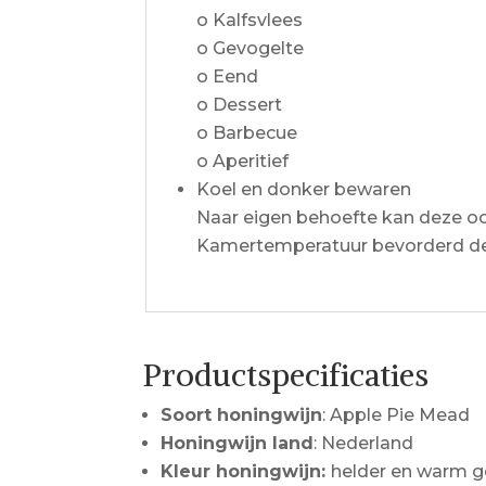
o Kalfsvlees
o Gevogelte
o Eend
o Dessert
o Barbecue
o Aperitief
Koel en donker bewaren
Naar eigen behoefte kan deze 
Kamertemperatuur bevorderd de
Productspecificaties
Soort honingwijn
: Apple Pie Mead
Honingwijn land
: Nederland
Kleur honingwijn:
helder en warm g