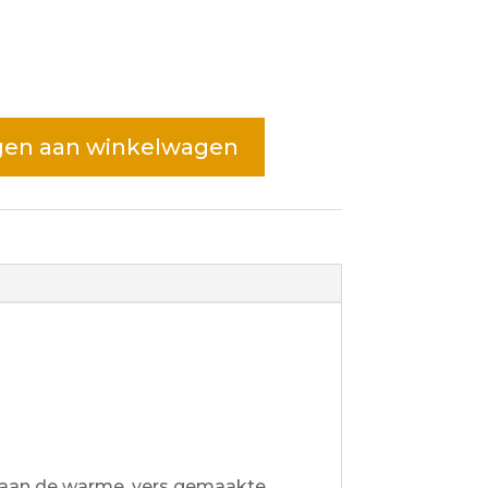
en aan winkelwagen
 aan de warme, vers gemaakte