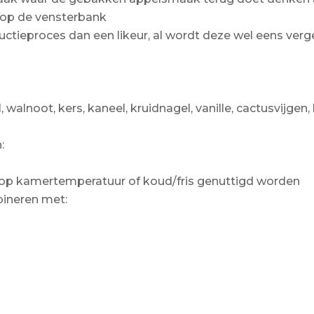
n op de vensterbank
uctieproces dan een likeur, al wordt deze wel eens verge
alnoot, kers, kaneel, kruidnagel, vanille, cactusvijgen, 
:
 op kamertemperatuur of koud/fris genuttigd worden
bineren met: