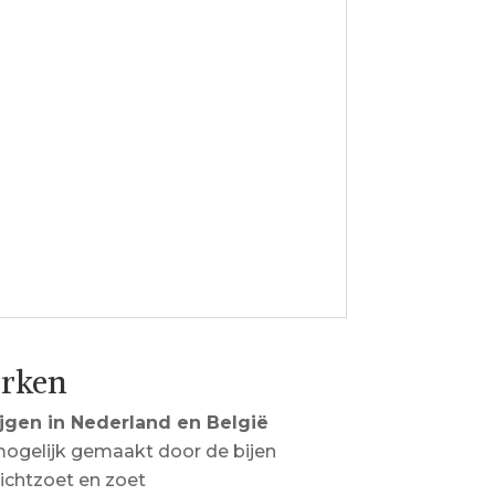
erken
jgen in Nederland en België
ogelijk gemaakt door de bijen
 lichtzoet en zoet