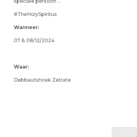
speciale persoon …
#TheHolySpiritus
Wanneer:
07 & 08/12/2024
Waar:
Debbautshoek Zelzate