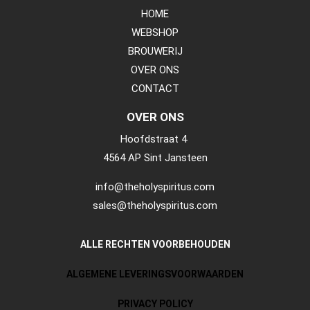
HOME
WEBSHOP
BROUWERIJ
OVER ONS
CONTACT
OVER ONS
Hoofdstraat 4
4564 AP Sint Jansteen
info@theholyspiritus.com
sales@theholyspiritus.com
ALLE RECHTEN VOORBEHOUDEN
ALGEMENE LEVERINGSVOORWAARDEN
PRIVACY POLICY