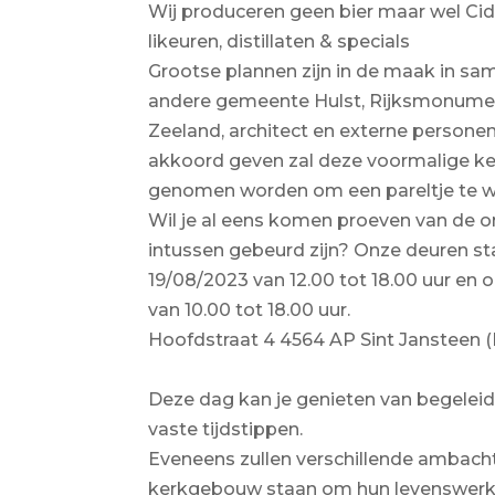
Wij produceren geen bier maar wel Cide
likeuren, distillaten & specials
Grootse plannen zijn in de maak in s
andere gemeente Hulst, Rijksmonumen
Zeeland, architect en externe personen
akkoord geven zal deze voormalige ke
genomen worden om een pareltje te 
Wil je al eens komen proeven van de o
intussen gebeurd zijn? Onze deuren s
19/08/2023 van 12.00 tot 18.00 uur en
van 10.00 tot 18.00 uur.
Hoofdstraat 4 4564 AP Sint Jansteen (
Deze dag kan je genieten van begeleid
vaste tijdstippen.
Eveneens zullen verschillende ambacht
kerkgebouw staan om hun levenswerk 