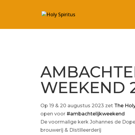
AMBACHTEL
WEEKEND 
Op 19 & 20 augustus 2023 zet
The Holy
open voor
#ambachtelijkweekend
De voormalige kerk Johannes de Doper
brouwerij & Distilleerderij